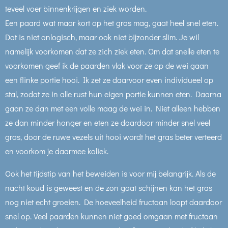
teveel voer binnenkrijgen en ziek worden.
Een paard wat maar kort op het gras mag, gaat heel snel eten.
Dat is niet onlogisch, maar ook niet bijzonder slim. Je wil
namelijk voorkomen dat ze zich ziek eten. Om dat snelle eten te
voorkomen geef ik de paarden vlak voor ze op de wei gaan
een flinke portie hooi. Ik zet ze daarvoor even individueel op
stal, zodat ze in alle rust hun eigen portie kunnen eten. Daarna
gaan ze dan met een volle maag de wei in. Niet alleen hebben
ze dan minder honger en eten ze daardoor minder snel veel
gras, door de ruwe vezels uit hooi wordt het gras beter verteerd
en voorkom je daarmee koliek.
Ook het tijdstip van het beweiden is voor mij belangrijk. Als de
nacht koud is geweest en de zon gaat schijnen kan het gras
nog niet echt groeien. De hoeveelheid fructaan loopt daardoor
snel op. Veel paarden kunnen niet goed omgaan met fructaan