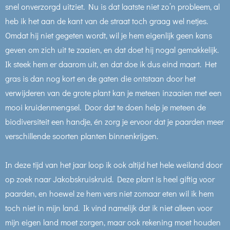
snel onverzorgd uitziet. Nu is dat laatste niet zo’n probleem, al
heb ik het aan de kant van de straat toch graag wel netjes.
Omdat hij niet gegeten wordt, wil je hem eigenlijk geen kans
geven om zich uit te zaaien, en dat doet hij nogal gemakkelijk.
Ik steek hem er daarom uit, en dat doe ik dus eind maart. Het
gras is dan nog kort en de gaten die ontstaan door het
verwijderen van de grote plant kan je meteen inzaaien met een
mooi kruidenmengsel. Door dat te doen help je meteen de
biodiversiteit een handje, én zorg je ervoor dat je paarden meer
verschillende soorten planten binnenkrijgen.
In deze tijd van het jaar loop ik ook altijd het hele weiland door
op zoek naar Jakobskruiskruid. Deze plant is heel giftig voor
paarden, en hoewel ze hem vers niet zomaar eten wil ik hem
toch niet in mijn land. Ik vind namelijk dat ik niet alleen voor
mijn eigen land moet zorgen, maar ook rekening moet houden