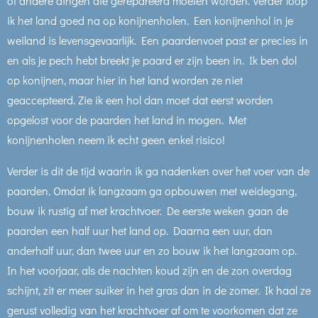
of andere dingen die gerepareerd moeten worden. Verder loop
ik het land goed na op konijnenholen. Een konijnenhol in je
weiland is levensgevaarlijk. Een paardenvoet past er precies in
en als je pech hebt breekt je paard er zijn been in. Ik ben dol
op konijnen, maar hier in het land worden ze niet
geaccepteerd. Zie ik een hol dan moet dat eerst worden
opgelost voor de paarden het land in mogen. Met
konijnenholen neem ik echt geen enkel risico!
Verder is dit de tijd waarin ik ga nadenken over het voer van de
paarden. Omdat ik langzaam ga opbouwen met weidegang,
bouw ik rustig af met krachtvoer. De eerste weken gaan de
paarden een half uur het land op. Daarna een uur, dan
anderhalf uur, dan twee uur en zo bouw ik het langzaam op.
In het voorjaar, als de nachten koud zijn en de zon overdag
schijnt, zit er meer suiker in het gras dan in de zomer. Ik haal ze
gerust volledig van het krachtvoer af om te voorkomen dat ze