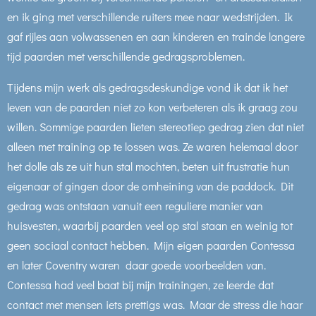
en ik ging met verschillende ruiters mee naar wedstrijden. Ik
gaf rijles aan volwassenen en aan kinderen en trainde langere
tijd paarden met verschillende gedragsproblemen.
Tijdens mijn werk als gedragsdeskundige vond ik dat ik het
leven van de paarden niet zo kon verbeteren als ik graag zou
willen. Sommige paarden lieten stereotiep gedrag zien dat niet
alleen met training op te lossen was. Ze waren helemaal door
het dolle als ze uit hun stal mochten, beten uit frustratie hun
eigenaar of gingen door de omheining van de paddock. Dit
gedrag was ontstaan vanuit een reguliere manier van
huisvesten, waarbij paarden veel op stal staan en weinig tot
geen sociaal contact hebben. Mijn eigen paarden Contessa
en later Coventry waren daar goede voorbeelden van.
Contessa had veel baat bij mijn trainingen, ze leerde dat
contact met mensen iets prettigs was. Maar de stress die haar