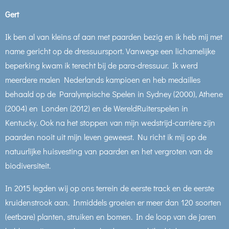
Gert
Ik ben al van kleins af aan met paarden bezig en ik heb mij met
name gericht op de dressuursport. Vanwege een lichamelijke
beperking kwam ik terecht bij de para-dressuur. Ik werd
meerdere malen Nederlands kampioen en heb medailles
behaald op de Paralympische Spelen in Sydney (2000), Athene
(2004) en Londen (2012) en de WereldRuiterspelen in
Kentucky. Ook na het stoppen van mijn wedstrijd-carrière zijn
paarden nooit uit mijn leven geweest. Nu richt ik mij op de
natuurlijke huisvesting van paarden en het vergroten van de
biodiversiteit.
In 2015 legden wij op ons terrein de eerste track en de eerste
kruidenstrook aan. Inmiddels groeien er meer dan 120 soorten
(eetbare) planten, struiken en bomen. In de loop van de jaren