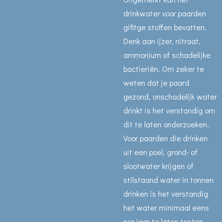
drinkwater voor paarden
gifitge stoffen bevatten.
Denk aan ijzer, nitraat,
ammonium of schadelijke
bactieriën. Om zeker te
weten dat je paard
gezond, onschadelijk water
drinkt is het verstandig om
dit te laten onderzoeken.
Voor paarden die drinken
uit een poel, grond- of
slootwater krijgen of
stilstaand water in tonnen
drinken is het verstandig
het water minimaal eens
per jaar te laten testen.