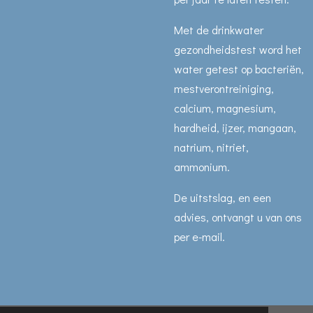
Met de drinkwater
gezondheidstest word het
water getest op bacteriën,
mestverontreiniging,
calcium, magnesium,
hardheid, ijzer, mangaan,
natrium, nitriet,
ammonium.
De uitstslag, en een
advies, ontvangt u van ons
per e-mail.