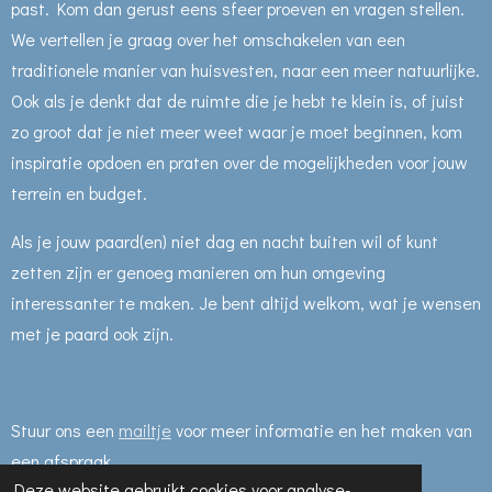
past. Kom dan gerust eens sfeer proeven en vragen stellen.
We vertellen je graag over het omschakelen van een
traditionele manier van huisvesten, naar een meer natuurlijke.
Ook als je denkt dat de ruimte die je hebt te klein is, of juist
zo groot dat je niet meer weet waar je moet beginnen, kom
inspiratie opdoen en praten over de mogelijkheden voor jouw
terrein en budget.
Als je jouw paard(en) niet dag en nacht buiten wil of kunt
zetten zijn er genoeg manieren om hun omgeving
interessanter te maken. Je bent altijd welkom, wat je wensen
met je paard ook zijn.
Stuur ons een
mailtje
voor meer informatie en het maken van
een afspraak.
Deze website gebruikt cookies voor analyse-