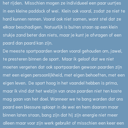
het rijden. Misschien mogen ze individueel een paar uurtjes
in een kleine paddock of wei. Klein ook vooral, zodat ze niet te
hard kunnen rennen. Vooral ook niet samen, want stel dat ze
elkaar beschadigen. Natuurlijk is buiten staan op een klein
stukje zand beter dan niets, maar je kunt je afvragen of een
paard dan paard kan zijn.
De meeste sportpaarden worden vooral gehouden om, jawel,
te presteren binnen de sport. Maar ik geloof dat we niet
moeten vergeten dat ook sportpaarden gewoon paarden zijn
met een eigen persoonlijkheid, met eigen behoeften, met een
eigen leven. De sport hoog in het vaandel hebben is prima,
maar ik vind dat het welzijn van onze paarden niet ten koste
mag gaan van het doel. Wanneer we te bang worden dat ons
paard een blessure oploopt in de wei en hem daarom maar
binnen laten staan, bang zijn dat hij zijn energie niet meer
alleen maar voor zijn werk gebruikt of misschien een keer een