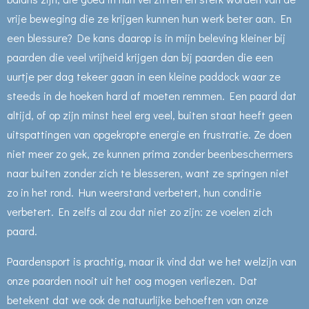
vrije beweging die ze krijgen kunnen hun werk beter aan. En
een blessure? De kans daarop is in mijn beleving kleiner bij
paarden die veel vrijheid krijgen dan bij paarden die een
uurtje per dag tekeer gaan in een kleine paddock waar ze
steeds in de hoeken hard af moeten remmen. Een paard dat
altijd, of op zijn minst heel erg veel, buiten staat heeft geen
uitspattingen van opgekropte energie en frustratie. Ze doen
niet meer zo gek, ze kunnen prima zonder beenbeschermers
naar buiten zonder zich te blesseren, want ze springen niet
zo in het rond. Hun weerstand verbetert, hun conditie
verbetert. En zelfs al zou dat niet zo zijn: ze voelen zich
paard.
Paardensport is prachtig, maar ik vind dat we het welzijn van
onze paarden nooit uit het oog mogen verliezen. Dat
betekent dat we ook de natuurlijke behoeften van onze