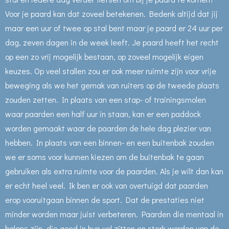
Voor je paard kan dat zoveel betekenen. Bedenk altijd dat jij
maar een uur of twee op stal bent maar je paard er 24 uur per
dag, zeven dagen in de week leeft. Je paard heeft het recht
op een zo vrij mogelijk bestaan, op zoveel mogelijk eigen
keuzes. Op veel stallen zou er ook meer ruimte zijn voor vrije
beweging als we het gemak van ruiters op de tweede plaats
zouden zetten. In plaats van een stap- of trainingsmolen
waar paarden een half uur in staan, kan er een paddock
worden gemaakt waar de paarden de hele dag plezier van
hebben. In plaats van een binnen- en een buitenbak zouden
we er soms voor kunnen kiezen om de buitenbak te gaan
gebruiken als extra ruimte voor de paarden. Als je wilt dan kan
er echt heel veel. Ik ben er ook van overtuigd dat paarden
erop vooruitgaan binnen de sport. Dat de prestaties niet
minder worden maar juist verbeteren. Paarden die mentaal in
balans zijn, die goed in hun vel zitten en sterk worden van de