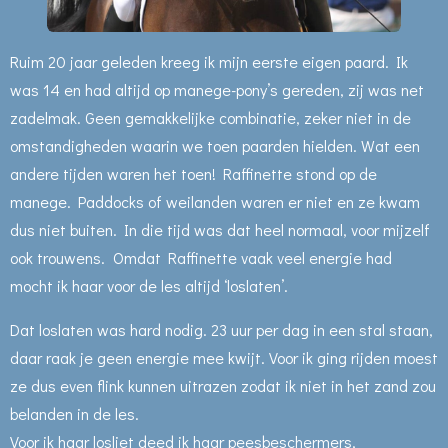
Ruim 20 jaar geleden kreeg ik mijn eerste eigen paard. Ik
was 14 en had altijd op manege-pony’s gereden, zij was net
zadelmak. Geen gemakkelijke combinatie, zeker niet in de
omstandigheden waarin we toen paarden hielden. Wat een
andere tijden waren het toen! Raffinette stond op de
manege. Paddocks of weilanden waren er niet en ze kwam
dus niet buiten. In die tijd was dat heel normaal, voor mijzelf
ook trouwens. Omdat Raffinette vaak veel energie had
mocht ik haar voor de les altijd ‘loslaten’.
Dat loslaten was hard nodig. 23 uur per dag in een stal staan,
daar raak je geen energie mee kwijt. Voor ik ging rijden moest
ze dus even flink kunnen uitrazen zodat ik niet in het zand zou
belanden in de les.
Voor ik haar losliet deed ik haar peesbeschermers,